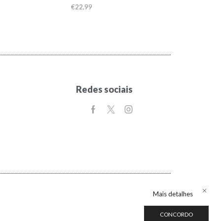
€
22,99
Redes sociais
Mais detalhes
CONCORDO