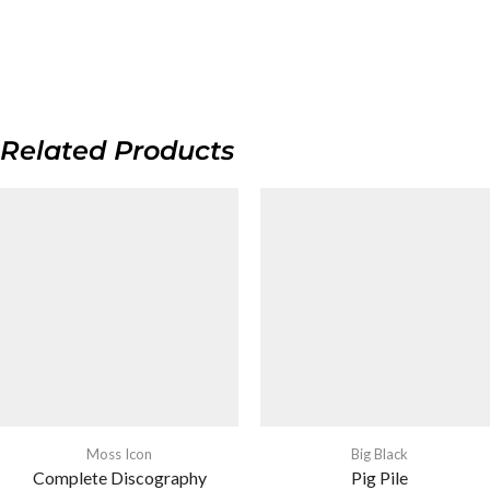
Related Products
Moss Icon
Big Black
Complete Discography
Pig Pile