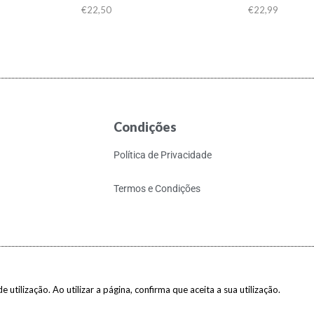
€
22,50
€
22,99
Condições
Política de Privacidade
Termos e Condições
 utilização. Ao utilizar a página, confirma que aceita a sua utilização.