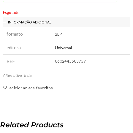
Esgotado
INFORMAÇÃO ADICIONAL
formato
2LP
editora
Universal
REF
0602445503759
Alternative
,
Indie
adicionar aos favoritos
Related Products