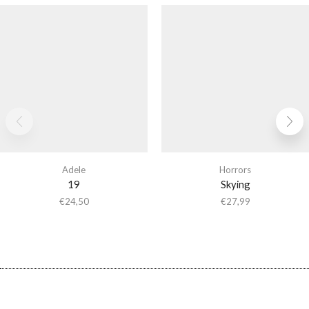
Adele
Horrors
19
Skying
€
24,50
€
27,99