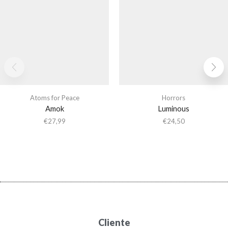
Atoms for Peace
Horrors
Amok
Luminous
€
27,99
€
24,50
Cliente