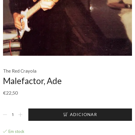
The Red Crayola
Malefactor, Ade
€
22,50
ADICIONAR
Em stock