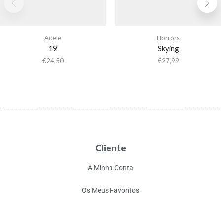
Adele
Horrors
19
Skying
€
24,50
€
27,99
Cliente
A Minha Conta
Os Meus Favoritos