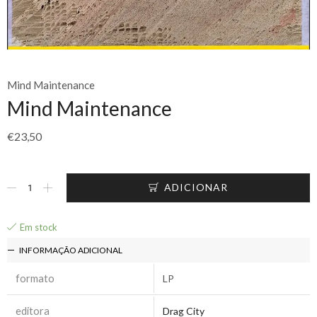
Mind Maintenance
Mind Maintenance
€
23,50
ADICIONAR
Em stock
INFORMAÇÃO ADICIONAL
formato
LP
editora
Drag City