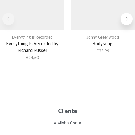
Everything Is Recorded
Jonny Greenwood
Everything Is Recorded by
Bodysong.
Richard Russell
€
23,99
€
24,50
Cliente
A Minha Conta