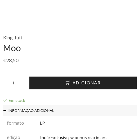
King Tuff
Moo
€
28,50
ADICIONAR
Em stock
INFORMAÇÃO ADICIONAL
formato
LP
edição
Indie Exclusive
,
w bonus riso insert