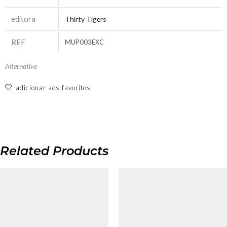
editora
Thirty Tigers
REF
MUP003EXC
Alternative
adicionar aos favoritos
Related Products