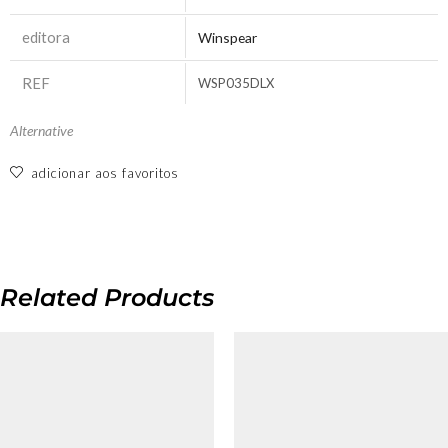
editora
Winspear
REF
WSP035DLX
Alternative
adicionar aos favoritos
Related Products