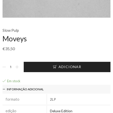
Slow Pulp
Moveys
€
35,50
ADICIONAR
Em stock
INFORMAÇÃO ADICIONAL
formato
2LP
edição
Deluxe Edition