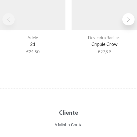
Adele
Devendra Banhart
21
Cripple Crow
€
24,50
€
27,99
Cliente
A Minha Conta