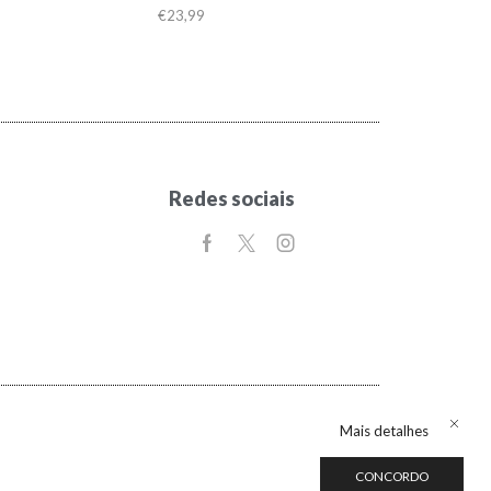
€
23,99
Redes sociais
Mais detalhes
CONCORDO