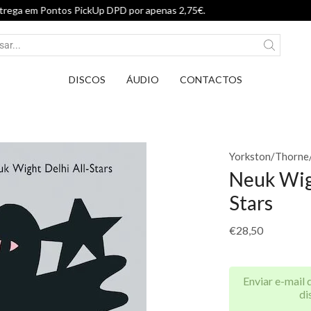
Entrega em Pontos PickUp DP
DISCOS
ÁUDIO
CONTACTOS
Yorkston/Thorne
Neuk Wigh
Stars
€
28,50
Enviar e-mail 
di