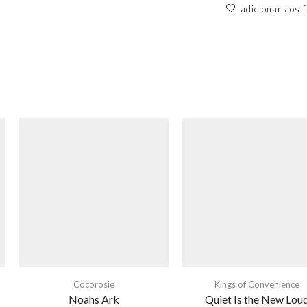
adicionar aos f
Cocorosie
Kings of Convenience
Noahs Ark
Quiet Is the New Lou