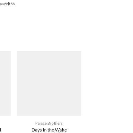
avoritos
Palace Brothers
d
Days In the Wake