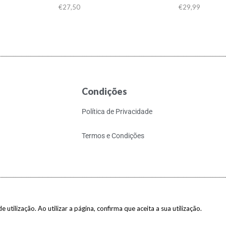
€
27,50
€
29,99
Condições
Política de Privacidade
Termos e Condições
 utilização. Ao utilizar a página, confirma que aceita a sua utilização.