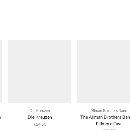
Die Kreuzen
Allman Brothers Band
e
Die Kreuzen
The Allman Brothers Ban
Fillmore East
€
24,50