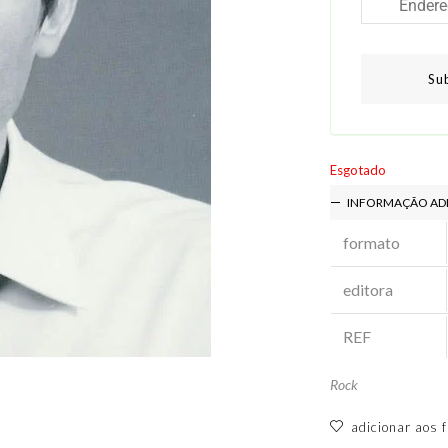
Su
Esgotado
INFORMAÇÃO AD
formato
editora
REF
Rock
adicionar aos f