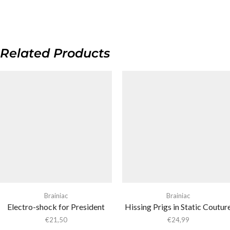
Related Products
Brainiac
Brainiac
Electro-shock for President
Hissing Prigs in Static Coutur
€
21,50
€
24,99