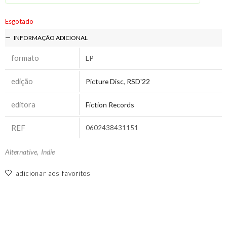
Esgotado
INFORMAÇÃO ADICIONAL
formato
LP
edição
Picture Disc
,
RSD'22
editora
Fiction Records
REF
0602438431151
Alternative
,
Indie
adicionar aos favoritos