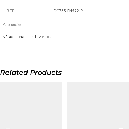
REF
DC765-FN592LP
Alternative
adicionar aos favoritos
Related Products