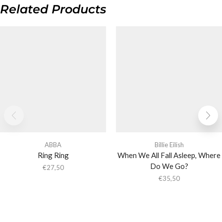
Related Products
ABBA
Billie Eilish
Ring Ring
When We All Fall Asleep, Where
Do We Go?
€
27,50
€
35,50