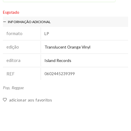
Esgotado
INFORMAÇÃO ADICIONAL
formato
LP
edição
Translucent Orange Vinyl
editora
Island Records
REF
0602445239399
Pop
,
Reggae
adicionar aos favoritos