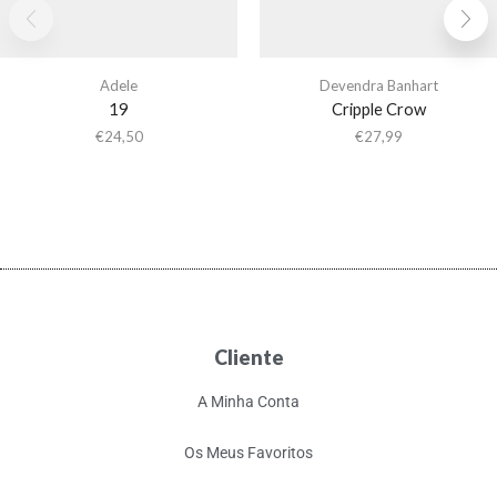
Adele
Devendra Banhart
19
Cripple Crow
€
24,50
€
27,99
Cliente
A Minha Conta
Os Meus Favoritos