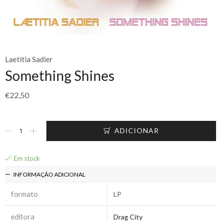
Laetitia Sadier
Something Shines
€
22,50
ADICIONAR
Em stock
INFORMAÇÃO ADICIONAL
formato
LP
editora
Drag City