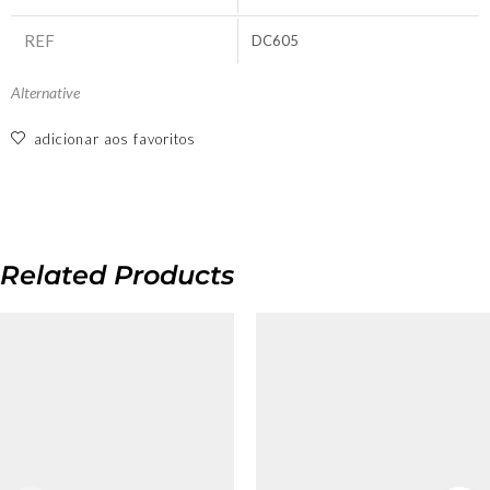
REF
DC605
Alternative
adicionar aos favoritos
Related Products