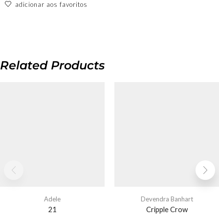
adicionar aos favoritos
Related Products
Adele
Devendra Banhart
21
Cripple Crow