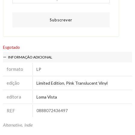
Subscrever
Esgotado
INFORMAÇÃO ADICIONAL
formato
LP
edição
Limited Edition
,
Pink Translucent Vinyl
editora
Loma Vista
REF
0888072436497
Alternative
,
Indie