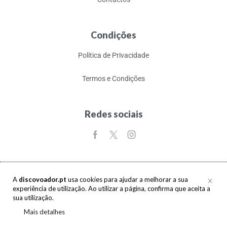
Condições
Política de Privacidade
Termos e Condições
Redes sociais
A
discovoador.pt
usa cookies para ajudar a melhorar a sua
experiência de utilização. Ao utilizar a página, confirma que aceita a
Copyright © 2017-2026 discovoador. Todos os direitos reservados.
sua utilização.
Mais detalhes