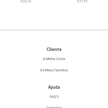
€
24,50
€
27,99
Cliente
A Minha Conta
Os Meus Favoritos
Ajuda
FAQ’S
Contactos