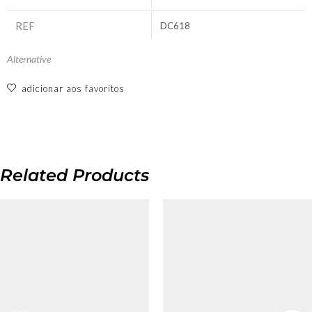
REF
DC618
Alternative
adicionar aos favoritos
Related Products