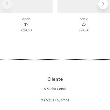
Adele
Adele
19
25
€
24,50
€
24,50
Cliente
A Minha Conta
Os Meus Favoritos