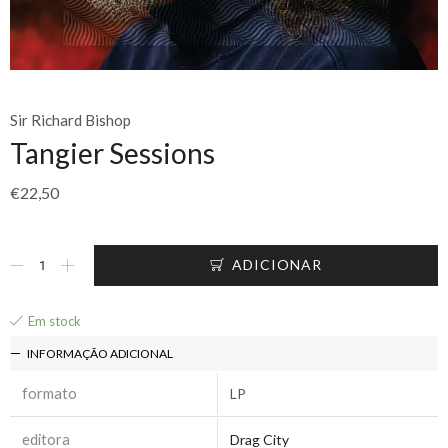
Sir Richard Bishop
Tangier Sessions
€
22,50
ADICIONAR
Em stock
INFORMAÇÃO ADICIONAL
formato
LP
editora
Drag City