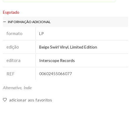
Esgotado
INFORMAÇÃO ADICIONAL
formato
LP
edição
Beige Swirl Vinyl
,
Limited Edition
editora
Interscope Records
REF
00602455066077
Alternative
,
Indie
adicionar aos favoritos