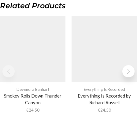
Related Products
Devendra Banhart
Everything Is Recorded
Smokey Rolls Down Thunder
Everything Is Recorded by
Canyon
Richard Russell
€
24,50
€
24,50