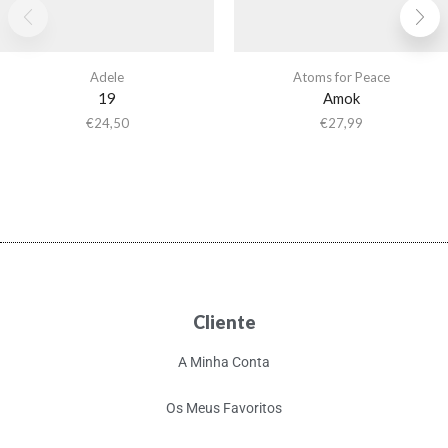
Adele
Atoms for Peace
19
Amok
€
24,50
€
27,99
Cliente
A Minha Conta
Os Meus Favoritos