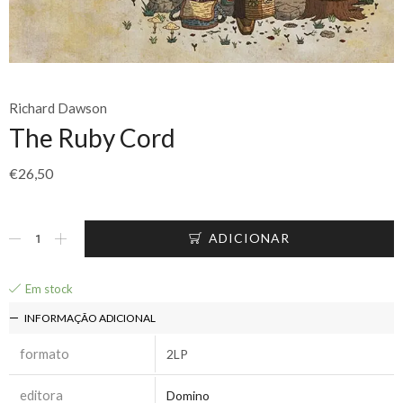
Richard Dawson
The Ruby Cord
€
26,50
ADICIONAR
Em stock
INFORMAÇÃO ADICIONAL
formato
2LP
editora
Domino