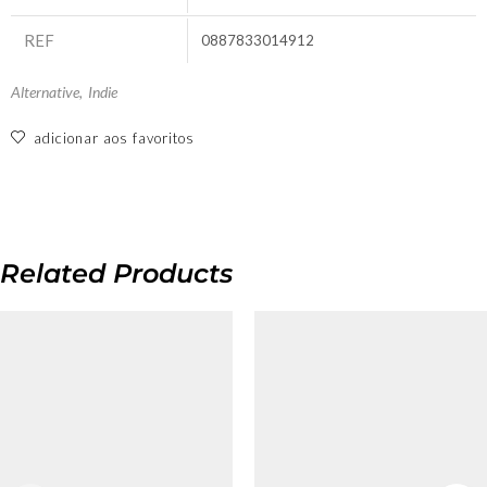
REF
0887833014912
Alternative
,
Indie
adicionar aos favoritos
Related Products