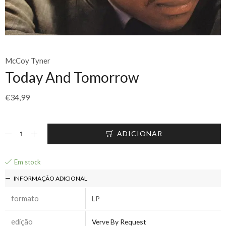
McCoy Tyner
Today And Tomorrow
€
34,99
ADICIONAR
Em stock
INFORMAÇÃO ADICIONAL
formato
LP
edição
Verve By Request