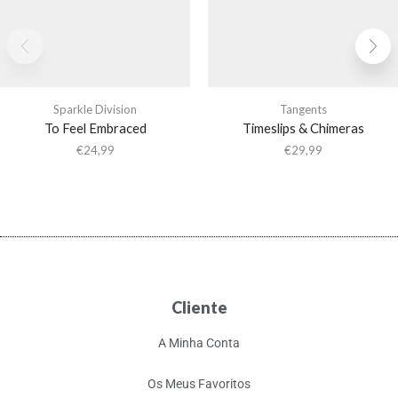
Sparkle Division
Tangents
To Feel Embraced
Timeslips & Chimeras
€
24,99
€
29,99
Cliente
A Minha Conta
Os Meus Favoritos