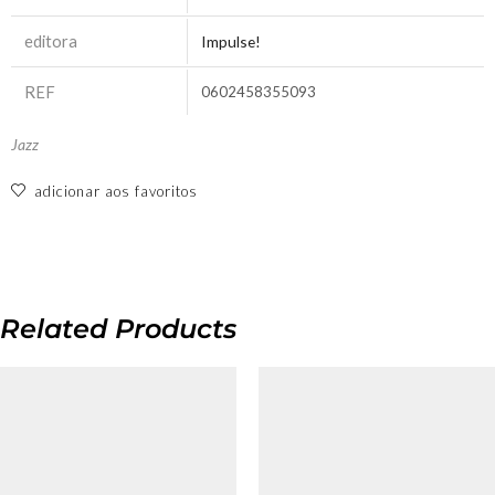
editora
Impulse!
REF
0602458355093
Jazz
adicionar aos favoritos
Related Products