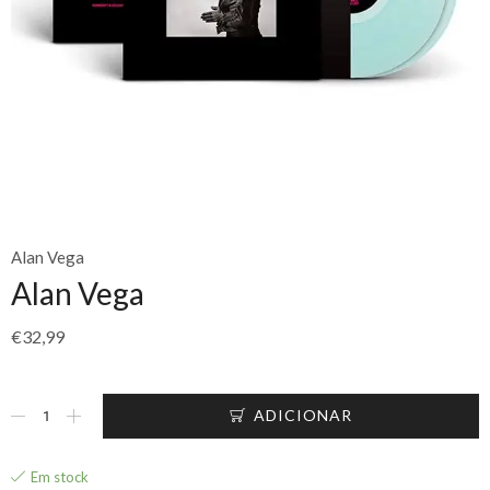
Alan Vega
Alan Vega
€
32,99
ADICIONAR
Em stock