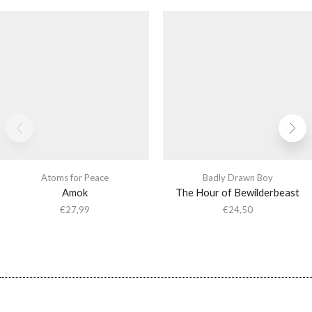
Atoms for Peace
Badly Drawn Boy
Amok
The Hour of Bewilderbeast
€
27,99
€
24,50