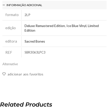
INFORMAÇÃO ADICIONAL
formato
2LP
Deluxe Remastered Edition
,
Ice Blue Vinyl
,
Limited
edição
Edition
editora
Sacred Bones
REF
SBR3063LPC3
Alternative
adicionar aos favoritos
Related Products