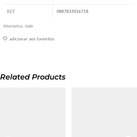
REF
0887833016718
Alternative
,
Indie
adicionar aos favoritos
Related Products