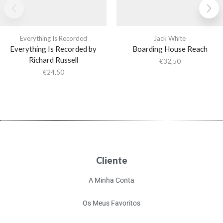
Everything Is Recorded
Jack White
Everything Is Recorded by
Boarding House Reach
Richard Russell
€
32,50
€
24,50
Cliente
A Minha Conta
Os Meus Favoritos