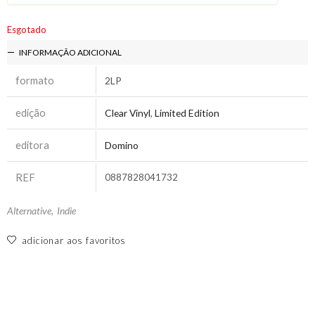
Esgotado
INFORMAÇÃO ADICIONAL
formato
2LP
edição
Clear Vinyl
,
Limited Edition
editora
Domino
REF
0887828041732
Alternative
,
Indie
adicionar aos favoritos