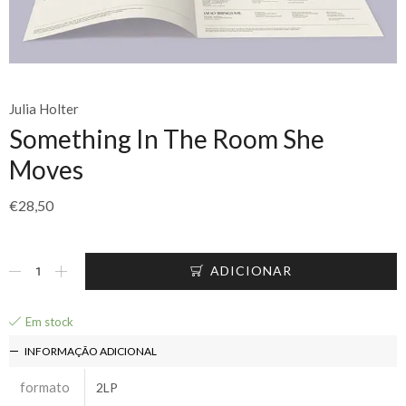
Julia Holter
Something In The Room She
Moves
€
28,50
ADICIONAR
Em stock
INFORMAÇÃO ADICIONAL
formato
2LP