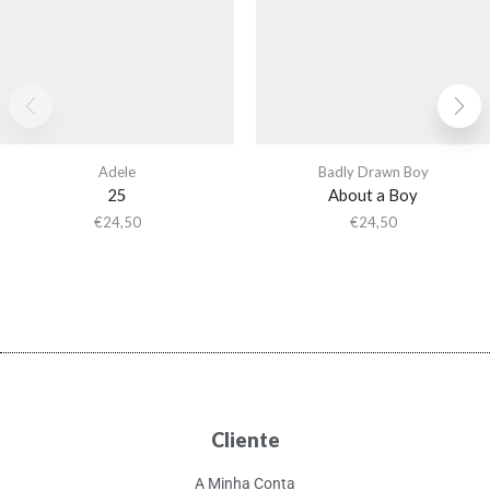
Adele
Badly Drawn Boy
25
About a Boy
€
24,50
€
24,50
Cliente
A Minha Conta