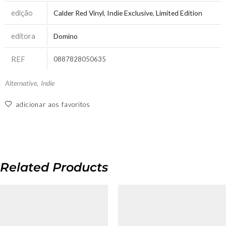
edição
Calder Red Vinyl
,
Indie Exclusive
,
Limited Edition
editora
Domino
REF
0887828050635
Alternative
,
Indie
adicionar aos favoritos
Related Products