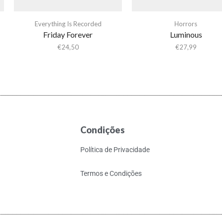
Everything Is Recorded
Horrors
Friday Forever
Luminous
€
24,50
€
27,99
Condições
Política de Privacidade
Termos e Condições