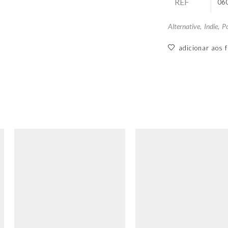
REF
06
Alternative
,
Indie
,
P
adicionar aos f