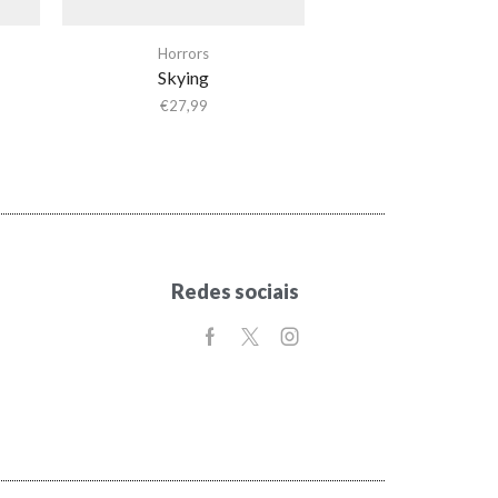
Horrors
Skying
€
27,99
Redes sociais