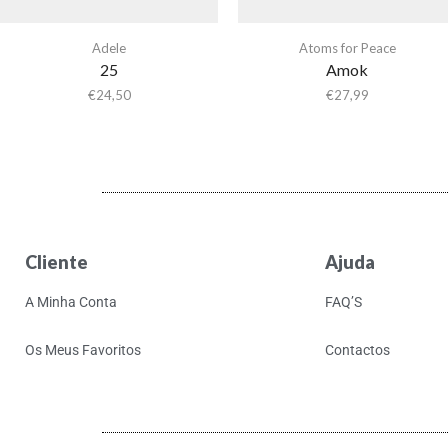
Adele
Atoms for Peace
25
Amok
€
24,50
€
27,99
Cliente
Ajuda
A Minha Conta
FAQ’S
Os Meus Favoritos
Contactos