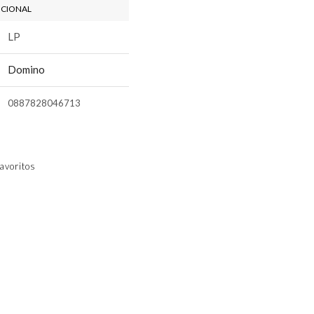
ICIONAL
LP
Domino
0887828046713
avoritos