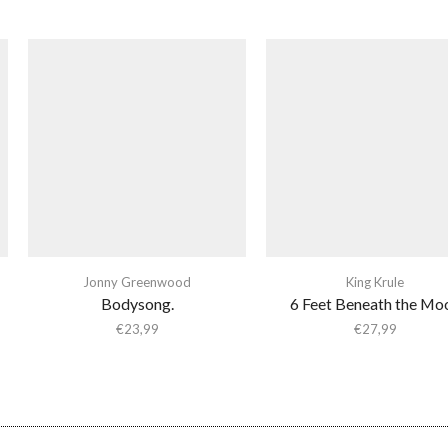
Jonny Greenwood
King Krule
Bodysong.
6 Feet Beneath the Mo
€
23,99
€
27,99