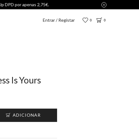
Entrar / Registar
0
0
ss Is Yours
ADICIONAR