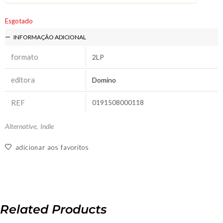
Esgotado
INFORMAÇÃO ADICIONAL
formato
2LP
editora
Domino
REF
0191508000118
Alternative
,
Indie
adicionar aos favoritos
Related Products