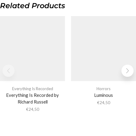
Related Products
Everything Is Recorded
Horrors
Everything Is Recorded by
Luminous
Richard Russell
€
24,50
€
24,50