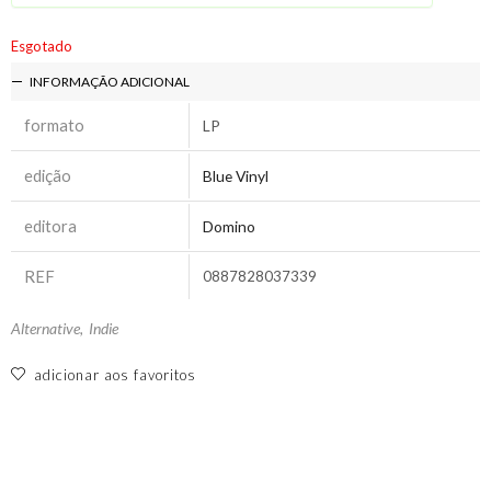
Esgotado
INFORMAÇÃO ADICIONAL
formato
LP
edição
Blue Vinyl
editora
Domino
REF
0887828037339
Alternative
,
Indie
adicionar aos favoritos