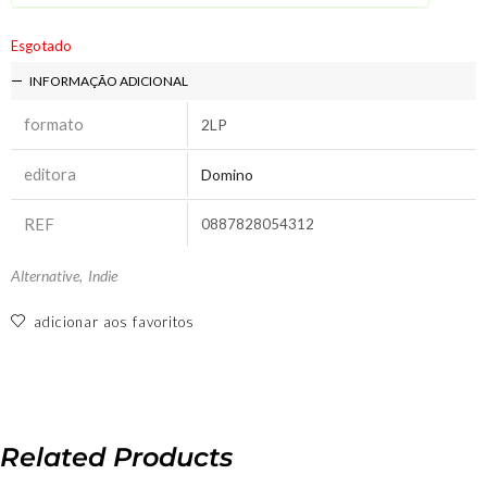
Esgotado
INFORMAÇÃO ADICIONAL
formato
2LP
editora
Domino
REF
0887828054312
Alternative
,
Indie
adicionar aos favoritos
Related Products