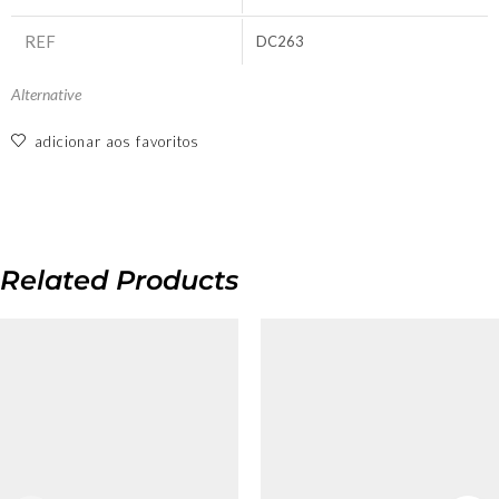
REF
DC263
Alternative
adicionar aos favoritos
Related Products