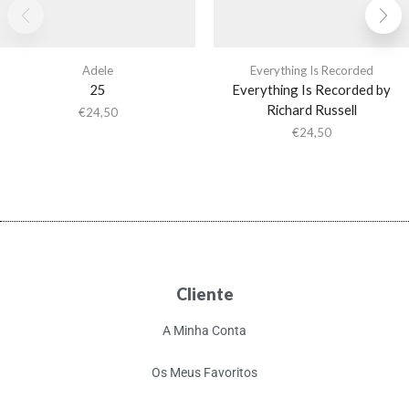
Adele
Everything Is Recorded
25
Everything Is Recorded by
Richard Russell
€
24,50
€
24,50
Cliente
A Minha Conta
Os Meus Favoritos