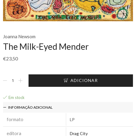
Joanna Newsom
The Milk-Eyed Mender
€
23,50
ADICIONAR
Em stock
INFORMAÇÃO ADICIONAL
formato
LP
editora
Drag City