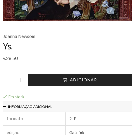
Joanna Newsom
Ys.
€
28,50
ADICIONAR
Em stock
INFORMAÇÃO ADICIONAL
formato
2LP
edição
Gatefold