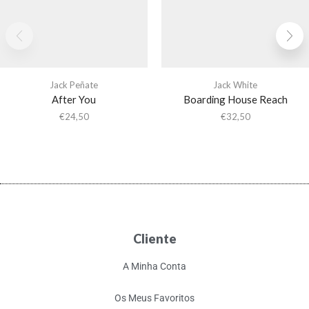
Jack Peñate
Jack White
After You
Boarding House Reach
€
24,50
€
32,50
Cliente
A Minha Conta
Os Meus Favoritos