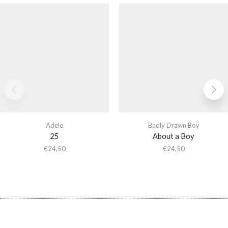
Adele
Badly Drawn Boy
25
About a Boy
€
24,50
€
24,50