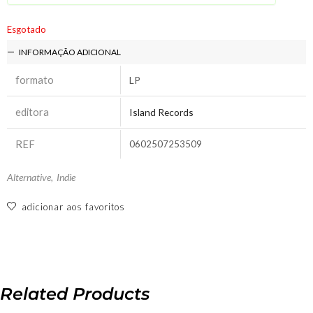
Esgotado
INFORMAÇÃO ADICIONAL
formato
LP
editora
Island Records
REF
0602507253509
Alternative
,
Indie
adicionar aos favoritos
Related Products