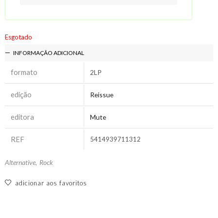
Esgotado
INFORMAÇÃO ADICIONAL
formato
2LP
edição
Reissue
editora
Mute
REF
5414939711312
Alternative
,
Rock
adicionar aos favoritos