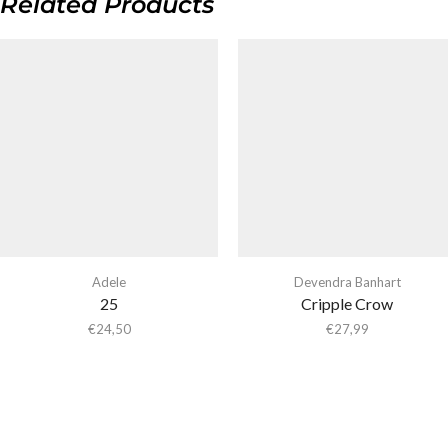
Related Products
Adele
Devendra Banhart
25
Cripple Crow
€
24,50
€
27,99