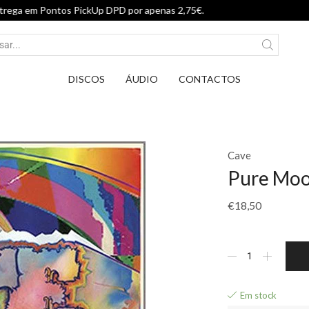
Entrega em Pontos PickUp DPD por ap
DISCOS
ÁUDIO
CONTACTOS
Cave
Pure Mo
€
18,50
Em stock