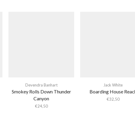
Devendra Banhart
Jack White
Smokey Rolls Down Thunder
Boarding House Reac
Canyon
€
32,50
€
24,50