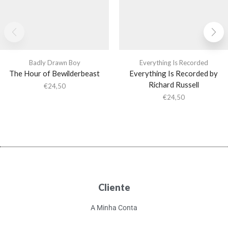
Badly Drawn Boy
Everything Is Recorded
The Hour of Bewilderbeast
Everything Is Recorded by
Richard Russell
€
24,50
€
24,50
Cliente
A Minha Conta