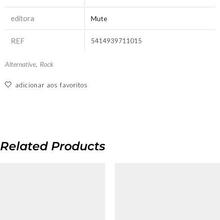
editora
Mute
REF
5414939711015
Alternative
,
Rock
adicionar aos favoritos
Related Products