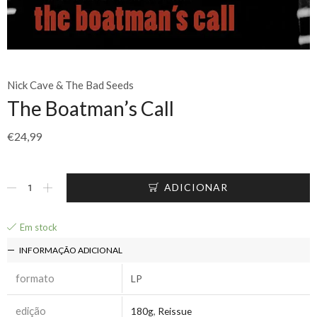
Nick Cave & The Bad Seeds
The Boatman’s Call
€
24,99
ADICIONAR
Em stock
INFORMAÇÃO ADICIONAL
formato
LP
edição
180g
,
Reissue