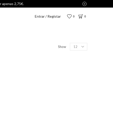
Entrar / Registar
0
0
Show