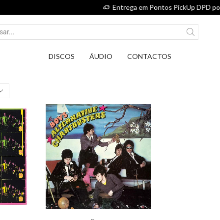
Entrega em Pontos PickUp DPD por apenas 2,75€.
DISCOS
ÁUDIO
CONTACTOS