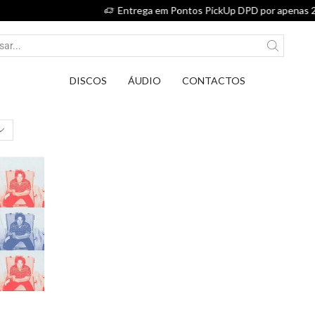
Entrega em Pontos PickUp DPD por apenas 2,75€.
DISCOS
ÁUDIO
CONTACTOS