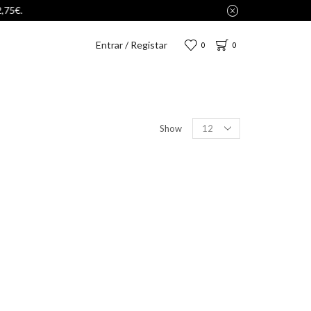
Entrar / Registar
0
0
Show