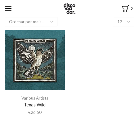
0
Various Artists
Texas Wild
€
26,50