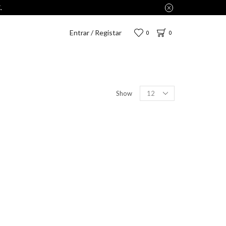
Entrar / Registar
0
0
Show