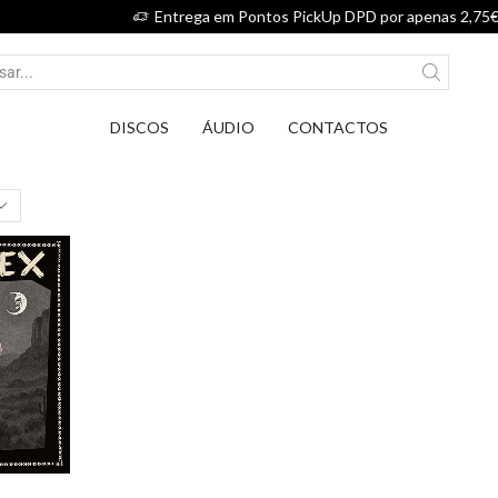
Entrega em Pontos PickUp DPD por apenas 2,75€.
DISCOS
ÁUDIO
CONTACTOS