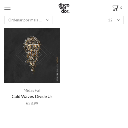
0
Midas Fall
Cold Waves Divide Us
€
28,99