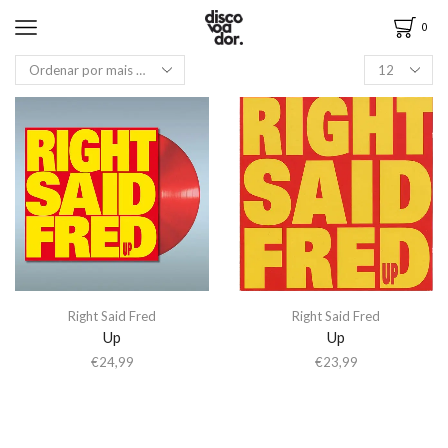
0
Right Said Fred
Right Said Fred
Up
Up
€
24,99
€
23,99