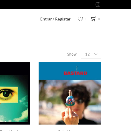
Entrar / Registar
0
0
Show