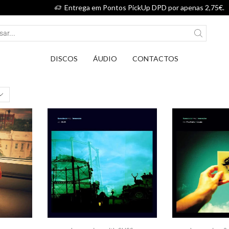
Entrega em Pontos PickUp DPD por apenas 2,75€.
DISCOS
ÁUDIO
CONTACTOS