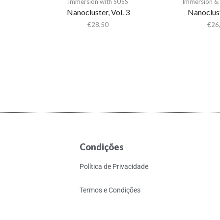
Immersion with SUSS
Immersion & 
Nanocluster, Vol. 3
Nanoclust
€
28,50
€
26
Condições
Política de Privacidade
Termos e Condições