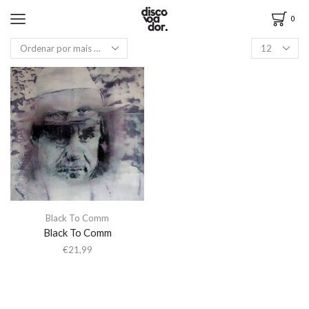
0
Black To Comm
Black To Comm
€
21,99