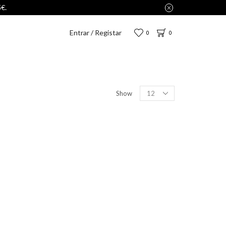
Entrar / Registar
0
0
Show