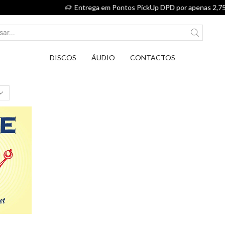
Entrega em Pontos PickUp DPD por apenas 2,75€.
DISCOS
ÁUDIO
CONTACTOS