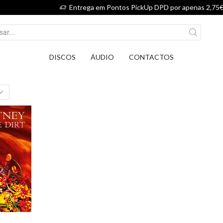
Entrega em Pontos PickUp DPD por apenas 2,75€.
DISCOS
ÁUDIO
CONTACTOS