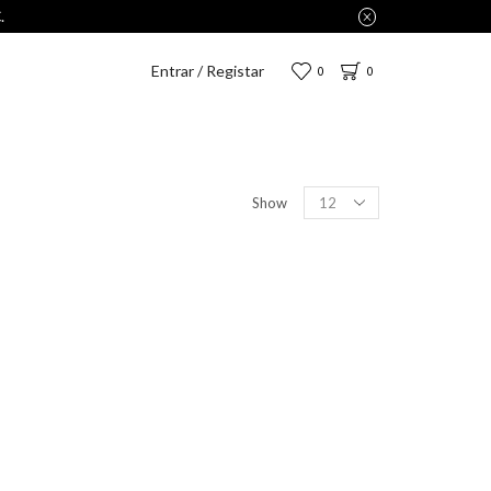
Entrar / Registar
0
0
Show