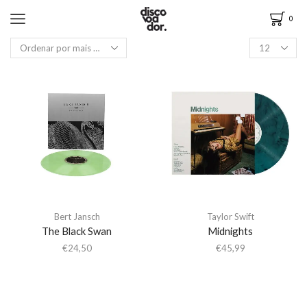
0
Bert Jansch
Taylor Swift
The Black Swan
Midnights
€
24,50
€
45,99