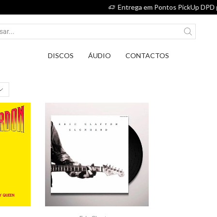
Entrega em Pontos PickUp DPD por apenas 2,75€.
DISCOS
ÁUDIO
CONTACTOS