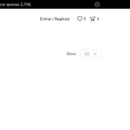
Entrar / Registar
0
0
Show