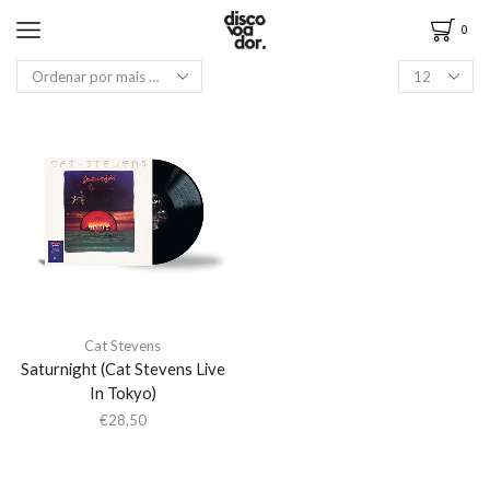
0
Cat Stevens
Saturnight (Cat Stevens Live
In Tokyo)
€
28,50