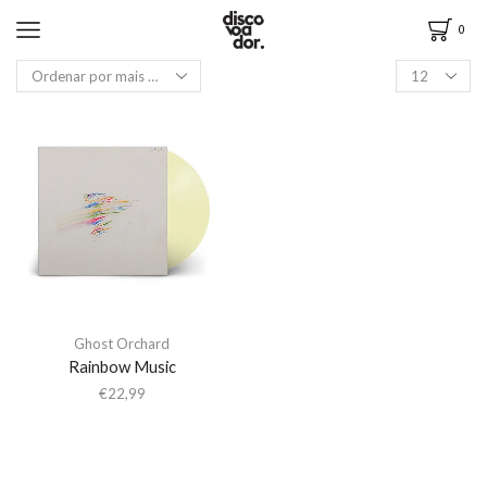
0
Ghost Orchard
Rainbow Music
€
22,99