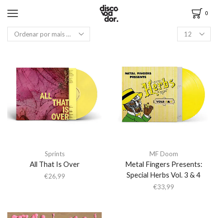
0
Sprints
MF Doom
All That Is Over
Metal Fingers Presents:
Special Herbs Vol. 3 & 4
€
26,99
€
33,99