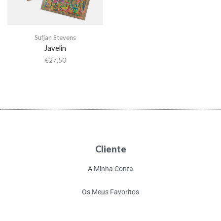
Sufjan Stevens
Javelin
€
27,50
Cliente
A Minha Conta
Os Meus Favoritos