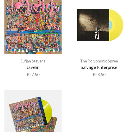
Sufjan Stevens
The Polyphonic Spree
Javelin
Salvage Enterprise
€
27,50
€
28,50