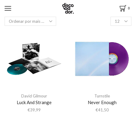
0
David Gilmour
Turnstile
Luck And Strange
Never Enough
€
39,99
€
41,50