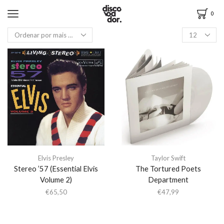
0
Elvis Presley
Taylor Swift
Stereo ’57 (Essential Elvis
The Tortured Poets
Volume 2)
Department
€
65,50
€
47,99