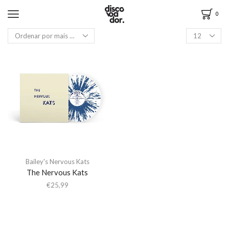
0
Bailey's Nervous Kats
The Nervous Kats
€
25,99